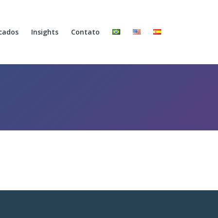
cados
Insights
Contato