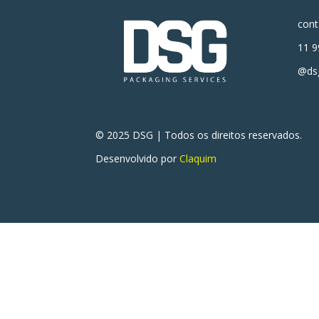
con
11 9
@dsg
© 2025 DSG | Todos os direitos reservados.
Desenvolvido por
Claquim