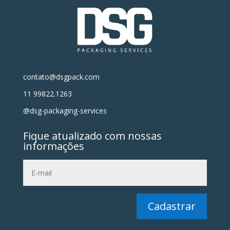
contato@dsgpack.com
11 99822.1263
@dsg-packaging-services
Fique atualizado com nossas
informações
Cadastrar