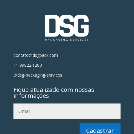
contato@dsgpack.com
11 99822.1263
@dsg-packaging-services
Fique atualizado com nossas
informações
Cadastrar