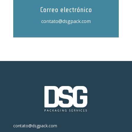
Correo electrónico
contato@dsgpack.com
contato@dsgpack.com