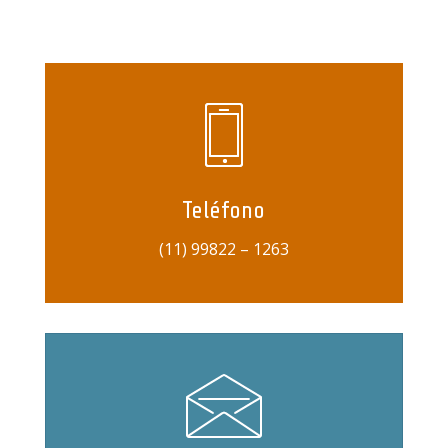
Teléfono
(11) 99822 – 1263