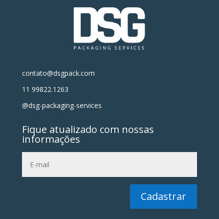
contato@dsgpack.com
11 99822.1263
@dsg-packaging-services
Fique atualizado com nossas
informações
Cadastrar