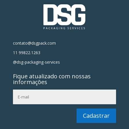
contato@dsgpack.com
11 99822.1263
@dsg-packaging-services
Fique atualizado com nossas
informações
Cadastrar