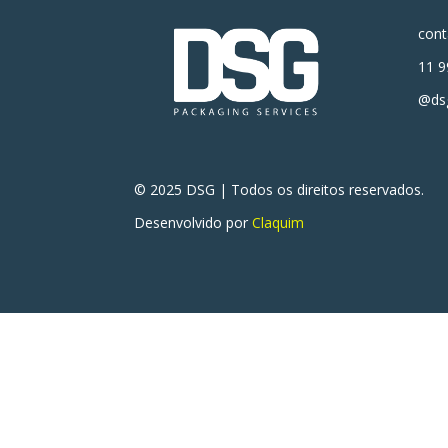
con
11 9
@dsg
© 2025 DSG | Todos os direitos reservados.
Desenvolvido por
Claquim