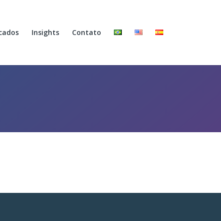
cados
Insights
Contato