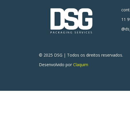
con
11 9
@dsg
© 2025 DSG | Todos os direitos reservados.
Desenvolvido por
Claquim