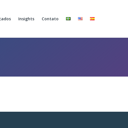
cados
Insights
Contato