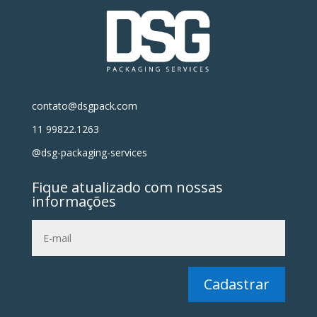
contato@dsgpack.com
11 99822.1263
@dsg-packaging-services
Fique atualizado com nossas
informações
Cadastrar