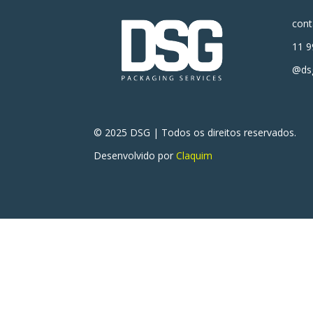
con
11 9
@dsg
© 2025 DSG | Todos os direitos reservados.
Desenvolvido por
Claquim