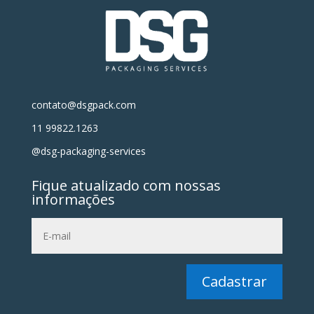
contato@dsgpack.com
11 99822.1263
@dsg-packaging-services
Fique atualizado com nossas
informações
Cadastrar