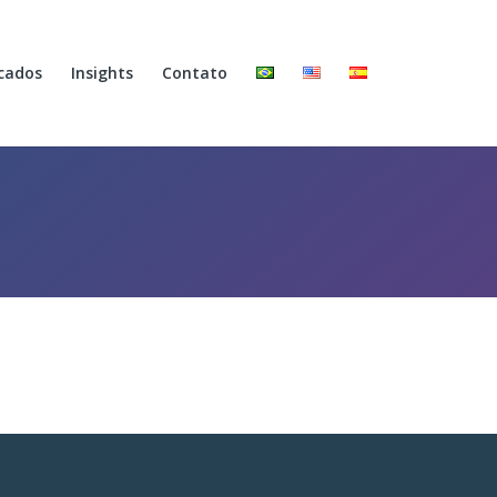
cados
Insights
Contato