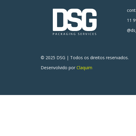
con
11 9
@dsg
© 2025 DSG | Todos os direitos reservados.
Desenvolvido por
Claquim