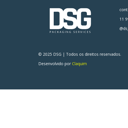
con
11 9
@dsg
© 2025 DSG | Todos os direitos reservados.
Desenvolvido por
Claquim