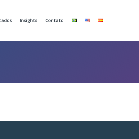
cados
Insights
Contato