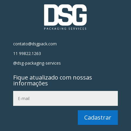
contato@dsgpack.com
11 99822.1263
@dsg-packaging-services
Fique atualizado com nossas
informações
Cadastrar