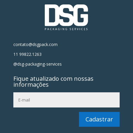
contato@dsgpack.com
11 99822.1263
@dsg-packaging-services
Fique atualizado com nossas
informações
Cadastrar