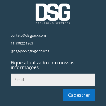
contato@dsgpack.com
11 99822.1263
@dsg-packaging-services
Fique atualizado com nossas
informações
Cadastrar