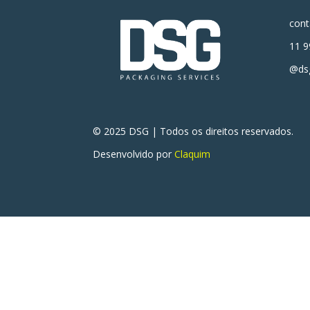
con
11 9
@dsg
© 2025 DSG | Todos os direitos reservados.
Desenvolvido por
Claquim