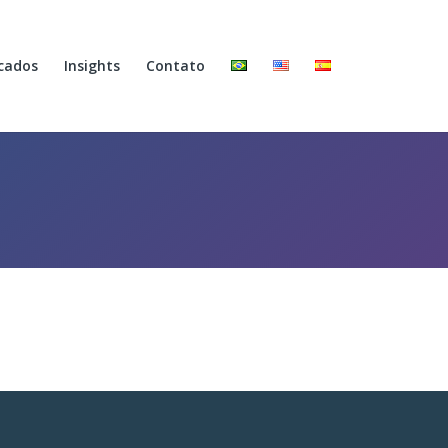
cados
Insights
Contato