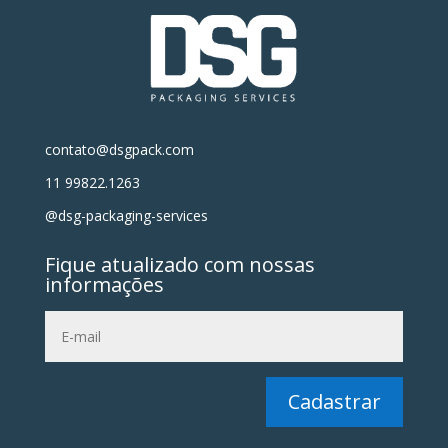
contato@dsgpack.com
11 99822.1263
@dsg-packaging-services
Fique atualizado com nossas
informações
Cadastrar