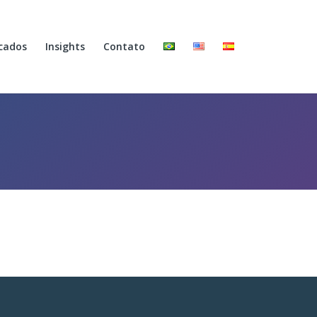
cados
Insights
Contato