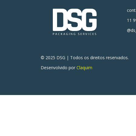
con
11 9
@dsg
© 2025 DSG | Todos os direitos reservados.
Desenvolvido por
Claquim