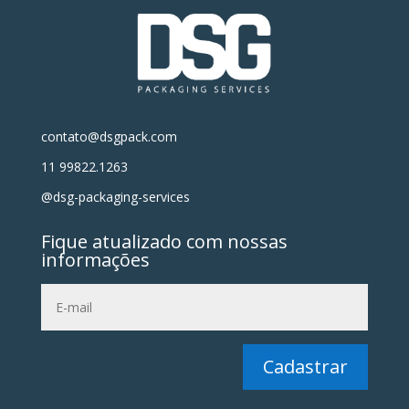
contato@dsgpack.com
11 99822.1263
@dsg-packaging-services
Fique atualizado com nossas
informações
Cadastrar