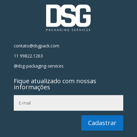
contato@dsgpack.com
11 99822.1263
@dsg-packaging-services
Fique atualizado com nossas
informações
Cadastrar