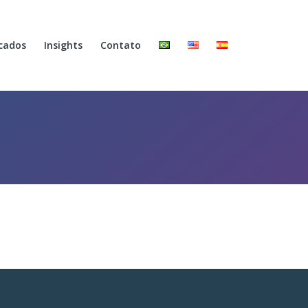
cados
Insights
Contato