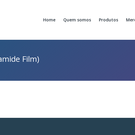
Home
Quem somos
Produtos
Mer
amide Film)