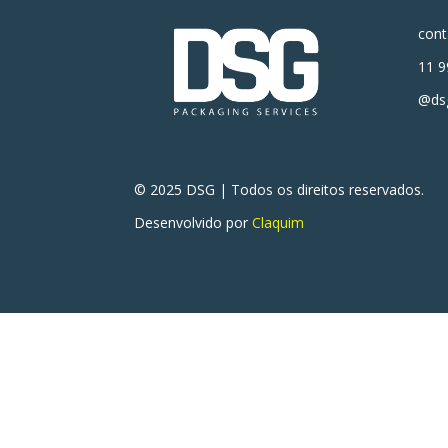
con
11 9
@dsg
© 2025 DSG | Todos os direitos reservados.
Desenvolvido por
Claquim