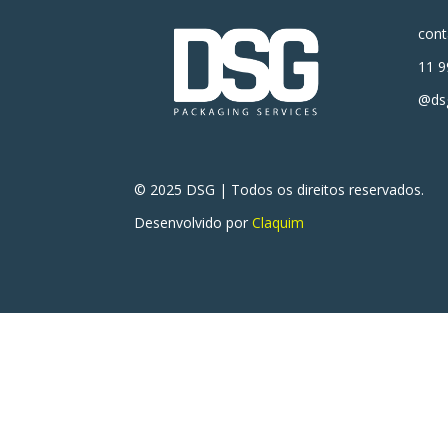
con
11 9
@dsg
© 2025 DSG | Todos os direitos reservados.
Desenvolvido por
Claquim