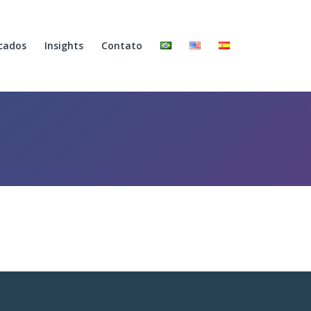
cados
Insights
Contato