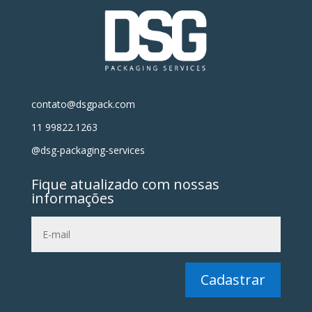
contato@dsgpack.com
11 99822.1263
@dsg-packaging-services
Fique atualizado com nossas
informações
Cadastrar