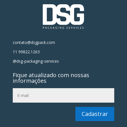
contato@dsgpack.com
11 99822.1263
@dsg-packaging-services
Fique atualizado com nossas
informações
Cadastrar