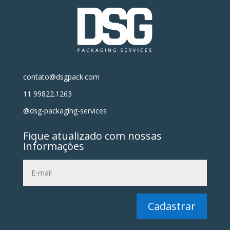
contato@dsgpack.com
11 99822.1263
@dsg-packaging-services
Fique atualizado com nossas
informações
Cadastrar