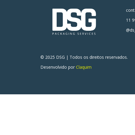
con
11 9
@dsg
© 2025 DSG | Todos os direitos reservados.
Desenvolvido por
Claquim