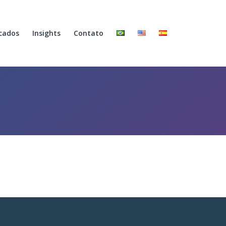
cados
Insights
Contato