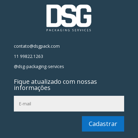
contato@dsgpack.com
11 99822.1263
@dsg-packaging-services
Fique atualizado com nossas
informações
Cadastrar