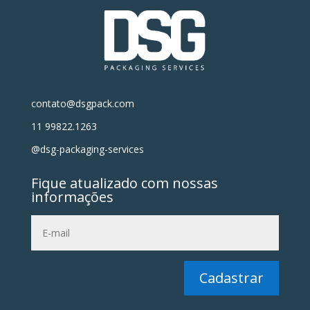
contato@dsgpack.com
11 99822.1263
@dsg-packaging-services
Fique atualizado com nossas
informações
Cadastrar