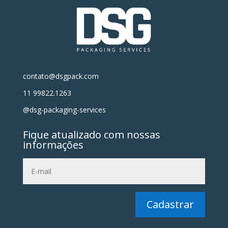
contato@dsgpack.com
11 99822.1263
@dsg-packaging-services
Fique atualizado com nossas
informações
Cadastrar