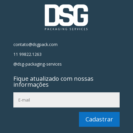
contato@dsgpack.com
11 99822.1263
@dsg-packaging-services
Fique atualizado com nossas
informações
Cadastrar