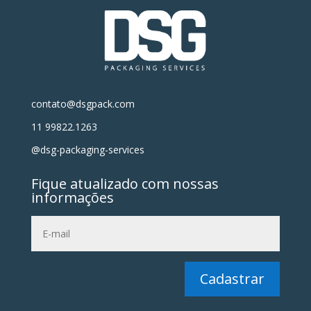
contato@dsgpack.com
11 99822.1263
@dsg-packaging-services
Fique atualizado com nossas
informações
Cadastrar