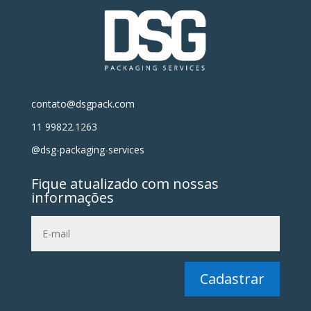
contato@dsgpack.com
11 99822.1263
@dsg-packaging-services
Fique atualizado com nossas
informações
Cadastrar