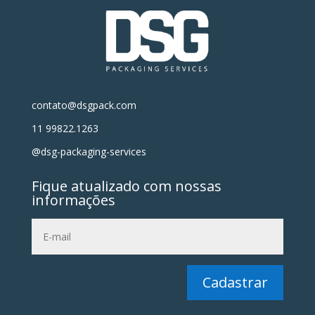
contato@dsgpack.com
11 99822.1263
@dsg-packaging-services
Fique atualizado com nossas
informações
Cadastrar