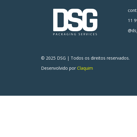
con
11 9
@dsg
© 2025 DSG | Todos os direitos reservados.
Desenvolvido por
Claquim