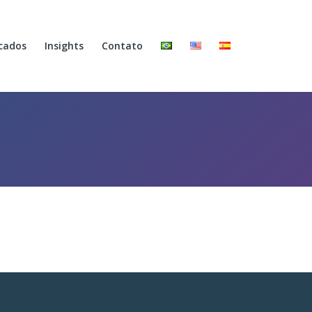
cados
Insights
Contato