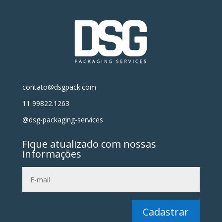
contato@dsgpack.com
11 99822.1263
@dsg-packaging-services
Fique atualizado com nossas
informações
Cadastrar