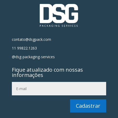
contato@dsgpack.com
11 99822.1263
@dsg-packaging-services
Fique atualizado com nossas
informações
Cadastrar