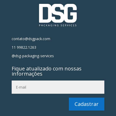
contato@dsgpack.com
11 99822.1263
@dsg-packaging-services
Fique atualizado com nossas
informações
Cadastrar