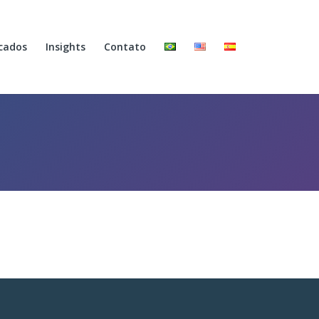
cados
Insights
Contato