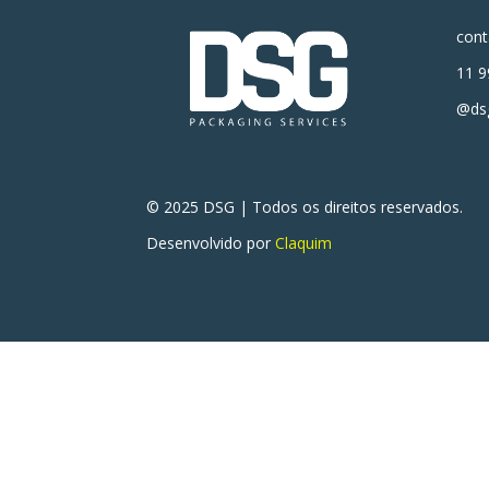
con
11 9
@dsg
© 2025 DSG | Todos os direitos reservados.
Desenvolvido por
Claquim