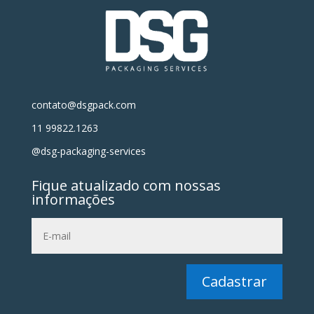
contato@dsgpack.com
11 99822.1263
@dsg-packaging-services
Fique atualizado com nossas
informações
Cadastrar