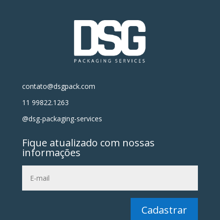
contato@dsgpack.com
11 99822.1263
@dsg-packaging-services
Fique atualizado com nossas
informações
Cadastrar