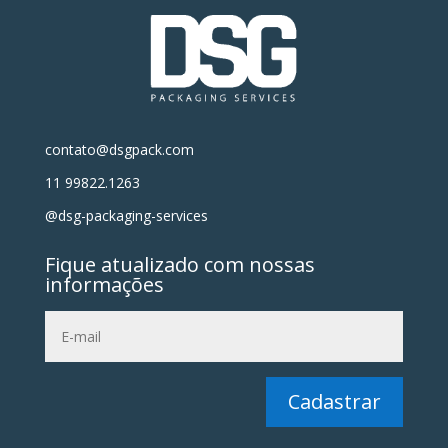
contato@dsgpack.com
11 99822.1263
@dsg-packaging-services
Fique atualizado com nossas
informações
Cadastrar