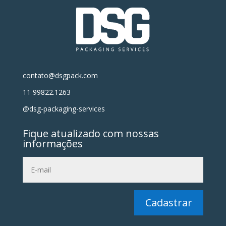
contato@dsgpack.com
11 99822.1263
@dsg-packaging-services
Fique atualizado com nossas
informações
Cadastrar