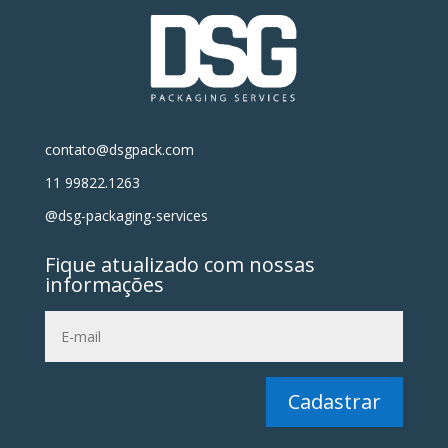
contato@dsgpack.com
11 99822.1263
@dsg-packaging-services
Fique atualizado com nossas
informações
Cadastrar