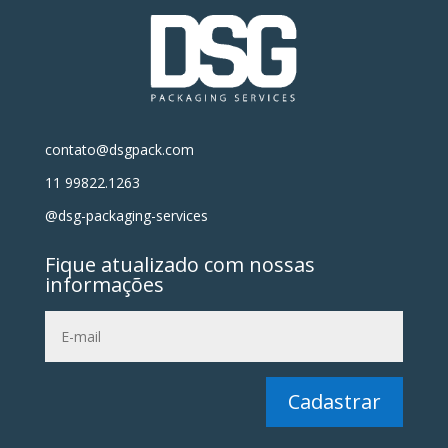
contato@dsgpack.com
11 99822.1263
@dsg-packaging-services
Fique atualizado com nossas
informações
Cadastrar