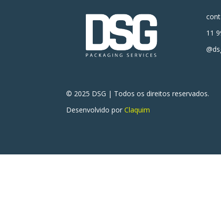
con
11 9
@dsg
© 2025 DSG | Todos os direitos reservados.
Desenvolvido por
Claquim