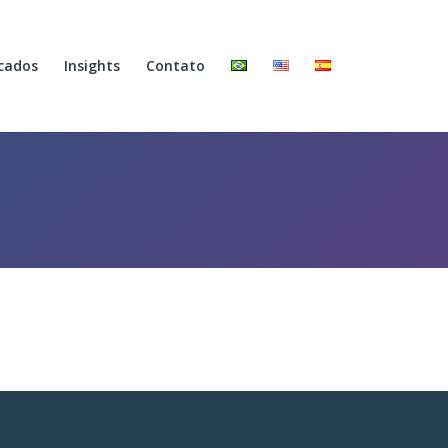
cados
Insights
Contato