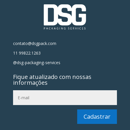
contato@dsgpack.com
11 99822.1263
@dsg-packaging-services
Fique atualizado com nossas
informações
Cadastrar