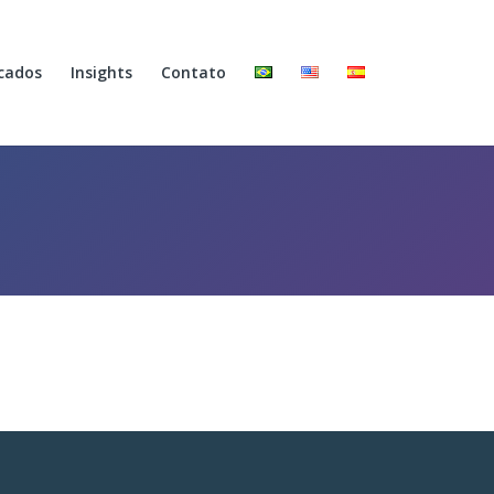
cados
Insights
Contato