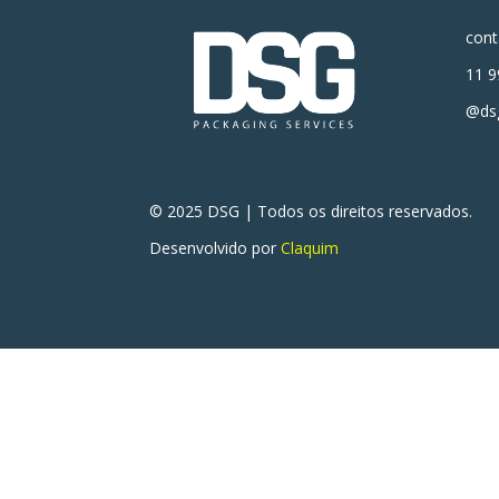
con
11 9
@dsg
© 2025 DSG | Todos os direitos reservados.
Desenvolvido por
Claquim