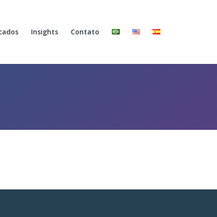
cados
Insights
Contato