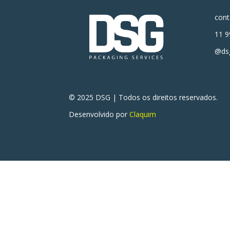
con
11 9
@dsg
© 2025 DSG | Todos os direitos reservados.
Desenvolvido por
Claquim