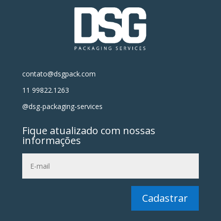
contato@dsgpack.com
11 99822.1263
@dsg-packaging-services
Fique atualizado com nossas
informações
Cadastrar